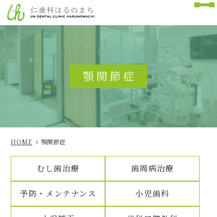
顎関節症
HOME
顎関節症
むし歯治療
歯周病治療
予防・メンテナンス
小児歯科