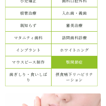
小児矯正
歯科口腔外科
根管治療
入れ歯・義歯
親知らず
審美治療
マタニティ歯科
訪問歯科診療
インプラント
ホワイトニング
マウスピース制作
顎関節症
歯ぎしり・食いしば
摂食嚥下リハビリテ
り
ーション