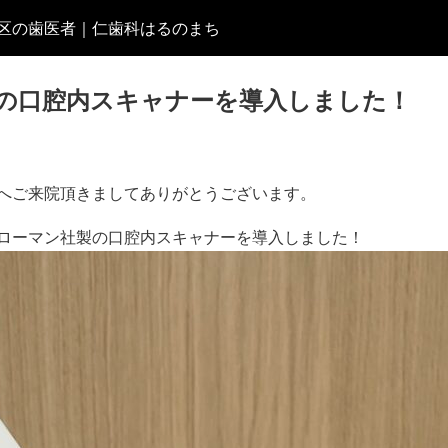
区の歯医者｜仁歯科はるのまち
の口腔内スキャナーを導入しました！
へご来院頂きましてありがとうございます。
ローマン社製の口腔内スキャナーを導入しました！